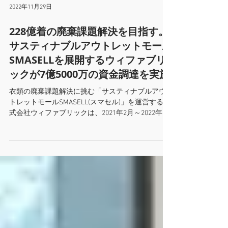
2022年11月29日
228億着の廃棄課題解決を目指す。
サスティナブルアウトレットモール
SMASELLを展開するウィファブリ
ックが7億5000万の資金調達を実施
衣類の廃棄課題解決に挑む「サスティナブルアウ
トレットモールSMASELL(スマセル)」を運営する株
式会社ウィファブリックは、2021年2月～2022年10
月に合計7億5000万の資金調達をいたしました。