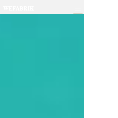
WEFABRIK