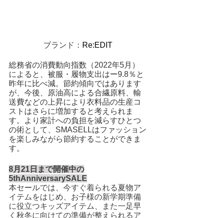
ブランド：
Re:EDIT
総務省の消費動向指数（2022年5月）
によると、被服・履物支出はー9.8％と
昨年に比べ減。節約傾向ではあります
が、今後、原油高による合繊原料、輸
送費などの上昇により衣料品の生産コ
ストはさらに増加すると考えられま
す。より家計への負担を減らすひとつ
の術として、SMASELLはファッション
を楽しみながら節約することができま
す。
8月21日まで開催中の
5thAnniversarySALE
本セールでは、今すぐ着られる夏物ア
イテムをはじめ、お子様の新学期準備
に役立つキッズアイテム、また一足早
く秋冬に向けての準備が整えられるア