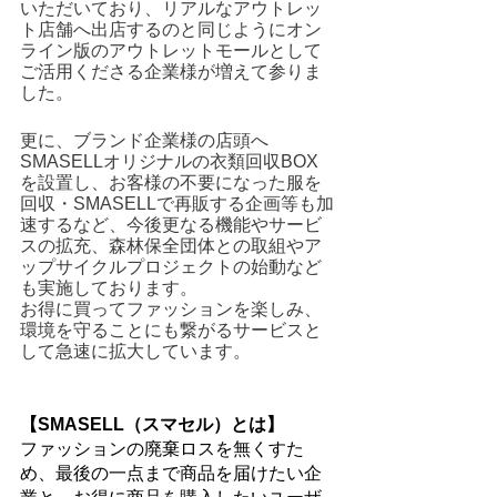
いただいており、リアルなアウトレッ
ト店舗へ出店するのと同じようにオン
ライン版のアウトレットモールとして
ご活用くださる企業様が増えて参りま
した。
更に、ブランド企業様の店頭へ
SMASELLオリジナルの衣類回収BOX
を設置し、お客様の不要になった服を
回収・SMASELLで再販する企画等も加
速するなど、今後更なる機能やサービ
スの拡充、森林保全団体との取組やア
ップサイクルプロジェクトの始動など
も実施しております。
お得に買ってファッションを楽しみ、
環境を守ることにも繋がるサービスと
して急速に拡大しています。
【SMASELL（スマセル）とは】
ファッションの廃棄ロスを無くすた
め、最後の一点まで商品を届けたい企