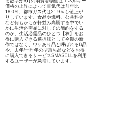
る数字が6月の消費者物価はエネルギー
価格の上昇によって電気代は前年比
18.0％、都市ガス代は21.9％も値上が
りしています。
食品や燃料、公共料金
など何もかもが軒並み高騰する中でい
かに生活必需品に対しての節約をする
のか、生活必需品のひとつ【衣】をお
得に購入できる選択肢として今期の新
作ではなく、ワケあり品と呼ばれるB品
や、去年/一昨年の型落ち品などをお得
に購入できるサービスSMASELLを利用
するユーザーが急増しています。