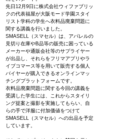
先日12月9日に株式会社ウィファブリッ
クの代表福屋が大阪モード学園スタイ
リスト学科の学生へ衣料品廃棄問題に
関する講義を行いました。
SMASELL（スマセル）は、アパレルの
見切り在庫やB品等の販売に困っている
メーカーや通販会社等のサプライヤー
が出品し、それらをフリマアプリやラ
イブコマース等を用いて販売する個人
バイヤーが購入できるオンラインマッ
チングプラットフォームです。
衣料品廃棄問題に関する今回の講義を
受講した学生には、これからスタイリ
ング提案と撮影を実施してもらい、自
らの手で洋服に付加価値をつけて
SMASELL（スマセル）への出品を予定
しています。