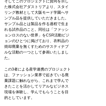
そしてこのプロジェクトに賛同を示し
た株式会社アダストリアより、スタイ
リング教材として大阪モード学園へサ
ンプル品を提供していただきました。
サンプル品とは製品を作る過程で生ま
れる試作品のこと。同社は「ファッシ
ョンロスのない世界」をCSR活動ビジ
ョンのひとつに掲げており、衣料品の
焼却廃棄を無くすためのサスティナブ
ルな活動の一つとして参画いたしまし
た。
この3者による産学連携のプロジェクト
は、ファッション業界で起きている廃
棄課題に触れながら、これまで学んで
きたことを活かしてリアルなビジネス
現場を体験し、学んでもらうことを目
的としています。