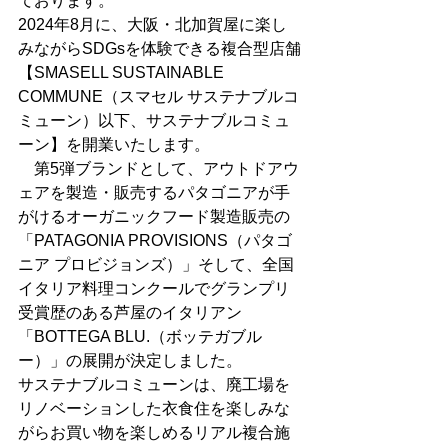
ております。
2024年8月に、大阪・北加賀屋に楽し
みながらSDGsを体験できる複合型店舗
【SMASELL SUSTAINABLE 
COMMUNE（スマセル サステナブルコ
ミューン）以下、サステナブルコミュ
ーン】を開業いたします。
　第5弾ブランドとして、
アウトドアウ
ェアを製造・販売するパタゴニアが手
がけるオーガニックフード製造販売の
「PATAGONIA PROVISIONS（パタゴ
ニア プロビジョンズ）」そして、全国
イタリア料理コンクールでグランプリ
受賞歴のある芦屋のイタリアン
「BOTTEGA BLU.（ボッテガブル
ー）」の展開が決定しました。
サステナブルコミューンは、廃工場を
リノベーションした衣食住を楽しみな
がらお買い物を楽しめるリアル複合施