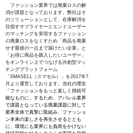
　ファッション業界では廃棄ロスの解
消が課題となっております。弊社はそ
のソリューションとして、在庫解消を
目指すサプライヤーとエンドユーザー
のマッチングを実現するファッション
の廃棄ロスをなくすため「商品を廃棄
せず最後の一点まで届けたい企業」と
「お得に商品を購入したいユーザー」
をオンライン上でつなげる共創型マッ
チングプラットフォーム
「SMASELL（スマセル）」を2017年7
月より運営しております。
当社の理念
「ファッションをもっと楽しく持続可
能なものに」するため、アパレル業界
で課題となっている廃棄課題に対して
業界全体で真摯に取組み、ファッショ
ン本来の楽しさを再生させるととも
に、環境にも業界にも負荷をかけない