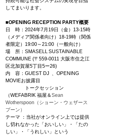
持続可能な社会システムの実現を目指
してまいります。
■OPENING RECEPTION PARTY概要
日　時：2024年7月19日（金）13-15時
（メディア関係者向け）18-19時（関係
者限定）19:00～21:00（一般向け）
場　所：SMASELL SUSTAINABLE 
COMMUNE (〒559-0011 大阪市住之江
区北加賀屋5丁目5ー26)
内　容：GUEST DJ  、OPENING 
MOVIEお披露目
　　　　トークセッション
（WEFABRIK 福屋＆
Sean 
Wotherspoon（ショーン・ウェザース
プーン）　　　      
テーマ ：当社がオンライン上では提供
し切れなかった「おいしい」・「たの
しい」・「うれしい」という