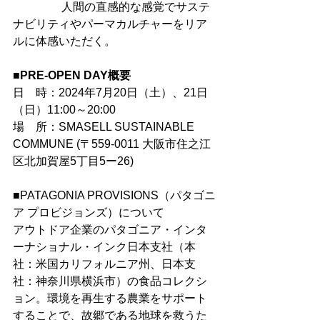
　　　　 人間の直感的な感覚でサステ
ナビリティやパーマカルチャーをリア
ルに体感いただく。
■
PRE-OPEN DAY概要
日　時：2024年7月20日（土）、21日
（日）11:00～20:00
場　所：SMASELL SUSTAINABLE 
COMMUNE (〒559-0011 大阪市住之江
区北加賀屋5丁目5ー26)
■PATAGONIA PROVISIONS（パタゴニ
ア プロビジョンズ）について
アウトドア企業のパタゴニア・インタ
ーナショナル・インク日本支社（本
社：米国カリフォルニア州、日本支
社：神奈川県横浜市）の食品コレクシ
ョン。環境を再生する農業をサポート
することで、故郷である地球を救うた