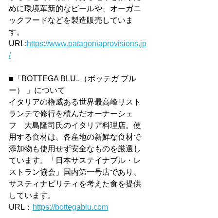
めに環境革新的なビールや、オーガニ
ックフードなどを製造販売していま
す。
URL:
https://www.patagoniaprovisions.jp
/
■「BOTTEGA BLU..（ボッテガ ブル
ー） 」について
イタリアの権威ある世界最高峰リスト
ランテで修行を積んだオーナーシェ
フ　大島隆司氏のイタリア料理店。使
用する食材は、各産地の新鮮な食材で
添加物も使用せず安全なものを厳選し
ています。「日本サステイナブル・レ
ストラン協会」国内第一号店であり、
サスティナビリティを考えた食を提供
しています。
URL：
https://bottegablu.com