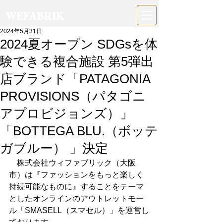
WEFABRIK
2024年5月31日
2024夏オープン SDGsを体
験できる複合施設 第5弾出
店ブランド「PATAGONIA
PROVISIONS（パタゴニ
アプロビジョンズ）」
「BOTTEGA BLU.（ボッテ
ガブルー） 」決定
　株式会社ウィファブリック（大阪
市）は
『ファッションをもっと楽しく
持続可能なものに』することをテーマ
とした
オンラインのアウトレットモー
ル「SMASELL（スマセル）」を運営し