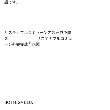
設です。
サステナブルコミューン内観完成予想
図　    　　　　　 サステナブルコミュ
ーン外観完成予想図
BOTTEGA BLU.