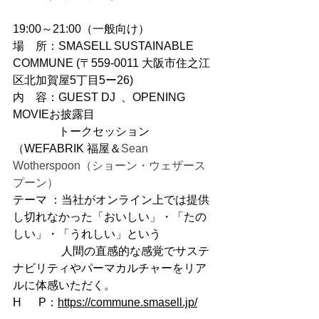
19:00～21:00（一般向け）
場　所：SMASELL SUSTAINABLE 
COMMUNE (〒559-0011 大阪市住之江
区北加賀屋5丁目5ー26)
内　容：GUEST DJ  、OPENING 
MOVIEお披露目
　　　　トークセッション
（WEFABRIK 福屋＆
Sean 
Wotherspoon（ショーン・ウェザース
プーン）　　　      
テーマ ：当社がオンライン上では提供
し切れなかった「おいしい」・「たの
しい」・「うれしい」という
　　　　 人間の直感的な感覚でサステ
ナビリティやパーマカルチャーをリア
ルに体感いただく。
H　  P：
https://commune.smasell.jp/