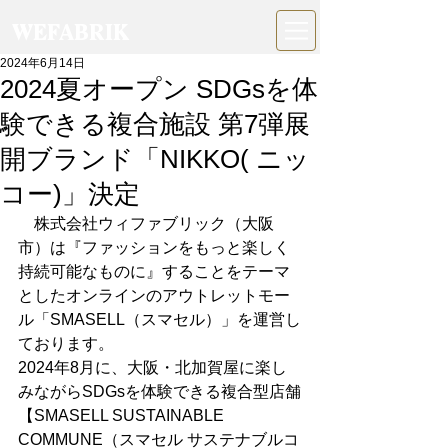
WEFABRIK
2024年6月14日
2024夏オープン SDGsを体
験できる複合施設 第7弾展
開ブランド「NIKKO( ニッ
コー)」決定
　株式会社ウィファブリック（大阪
市）は
『ファッションをもっと楽しく
持続可能なものに』することをテーマ
とした
オンラインのアウトレットモー
ル「SMASELL（スマセル）」を運営し
ております。
2024年8月に、大阪・北加賀屋に楽し
みながらSDGsを体験できる複合型店舗
【SMASELL SUSTAINABLE 
COMMUNE（スマセル サステナブルコ