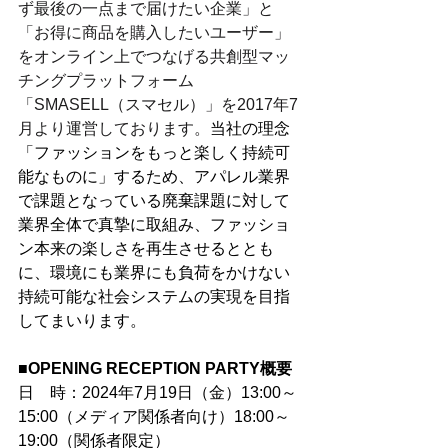
ず最後の一点まで届けたい企業」と
「お得に商品を購入したいユーザー」
をオンライン上でつなげる共創型マッ
チングプラットフォーム
「SMASELL（スマセル）」を2017年7
月より運営しております。
当社の理念
「ファッションをもっと楽しく持続可
能なものに」するため、アパレル業界
で課題となっている廃棄課題に対して
業界全体で真摯に取組み、ファッショ
ン本来の楽しさを再生させるととも
に、環境にも業界にも負荷をかけない
持続可能な社会システムの実現を目指
してまいります。
■OPENING RECEPTION PARTY概要
日　時：2024年7月19日（金）13:00～
15:00（メディア関係者向け）18:00～
19:00（関係者限定）