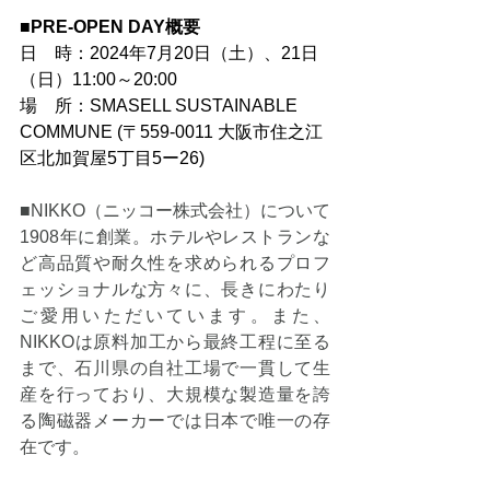
■
PRE-OPEN DAY概要
日　時：2024年7月20日（土）、21日
（日）11:00～20:00
場　所：SMASELL SUSTAINABLE 
COMMUNE (〒559-0011 大阪市住之江
区北加賀屋5丁目5ー26)
■NIKKO（ニッコー株式会社）について
1908年に創業。ホテルやレストランな
ど高品質や耐久性を求められるプロフ
ェッショナルな方々に、長きにわたり
ご愛用いただいています。また、
NIKKOは原料加工から最終工程に至る
まで、石川県の自社工場で一貫して生
産を行っており、大規模な製造量を誇
る陶磁器メーカーでは日本で唯一の存
在です。