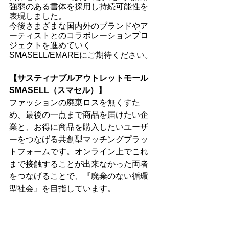
強弱のある書体を採用し持続可能性を
表現しました。
今後さまざまな国内外のブランドやア
ーティストとのコラボレーションプロ
ジェクトを進めていく
SMASELL/EMAREにご期待ください。
【サスティナブルアウトレットモール
SMASELL（スマセル）】
ファッションの廃棄ロスを無くすた
め、最後の一点まで商品を届けたい企
業と、お得に商品を購入したいユーザ
ーをつなげる共創型マッチングプラッ
トフォームです。オンライン上でこれ
まで接触することが出来なかった両者
をつなげることで、『廃棄のない循環
型社会』を目指しています。
▼会社概要
社名：株式会社ウィファブリック