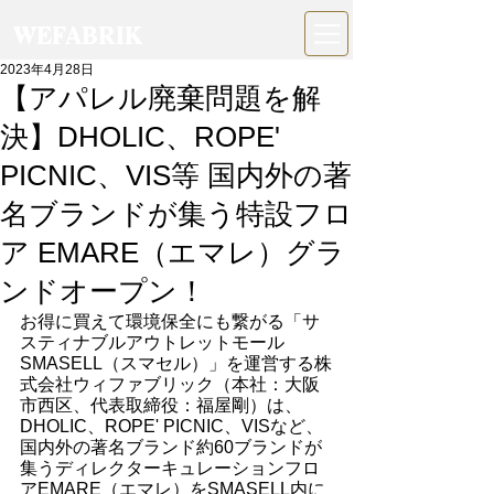
WEFABRIK
2023年4月28日
【アパレル廃棄問題を解
決】DHOLIC、ROPE'
PICNIC、VIS等 国内外の著
名ブランドが集う特設フロ
ア EMARE（エマレ）グラ
ンドオープン！
お得に買えて環境保全にも繋がる「サ
スティナブルアウトレットモール
SMASELL（スマセル）」を運営する株
式会社ウィファブリック（本社：大阪
市西区、代表取締役：福屋剛）は、
DHOLIC、ROPE' PICNIC、VISなど、
国内外の著名ブランド約60ブランドが
集うディレクターキュレーションフロ
アEMARE（エマレ）をSMASELL内に