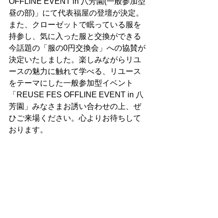
OFFLINE EVENT in ⼋芳園(一般参加型
昼の部)」にて代表福屋の登壇が決定。
また、クローゼットで眠っている服を
持参し、気に⼊った服と交換ができる
今話題の「服の0円交換会」への協賛が
決定いたしました。楽しみながらリユ
ースの魅力に触れて学べる、リユース
をテーマにした一般参加型イベント
「REUSE FES OFFLINE EVENT in ⼋
芳園」みなさまお誘い合わせの上、ぜ
ひご来場ください。心よりお待ちして
おります。