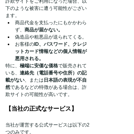
詐欺サイトをご利用になった場合、以
下のような被害に遭う可能性がござい
ます。
商品代金を支払ったにもかかわら
ず、
商品が届かない。
偽造品や粗悪品が送られてくる。
お客様の
ID、パスワード、クレジ
ットカード情報などの個人情報が
悪用される。
特に、
極端に安価な価格
で販売されて
いる、
連絡先（電話番号や住所）の記
載がない
、または
日本語の表現が不自
然
であるなどの特徴がある場合は、詐
欺サイトの可能性が高いです。
【当社の正式なサービス】
当社が運営する公式サービスは以下の2
つのみです。