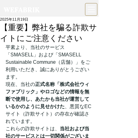
WEFABRIK
2025年11月19日
【重要】弊社を騙る詐欺サ
イトにご注意ください
平素より、当社のサービス
「SMASELL」および「SMASELL 
Sustainable Commune（店舗）」をご
利用いただき、誠にありがとうござい
ます。
現在、当社の
正式名称「株式会社ウィ
ファブリック」やロゴなどの情報を無
断で使用し、あたかも当社が運営して
いるかのように見せかけた
、悪質なEC
サイト（詐欺サイト）の存在が確認さ
れています。
これらの詐欺サイトは、
当社および当
社のサービスとは一切関係がございま