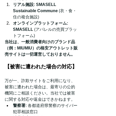
リアル施設:
SMASELL 
Sustainable Commune
 (衣・食・
住の複合施設)
オンラインプラットフォーム:
SMASELL
 (アパレルの売買プラッ
トフォーム)
当社は、一般消費者向けのブランド品
（例：MIUMIU）の格安アウトレット販
売サイトは一切運営しておりません。
【被害に遭われた場合の対応】
万が一、詐欺サイトをご利用になり、
被害に遭われた場合は、最寄りの公的
機関にご相談ください。当社では被害
に関する対応や返金はできかねます。
警察署:
 各都道府県警察のサイバー
犯罪相談窓口