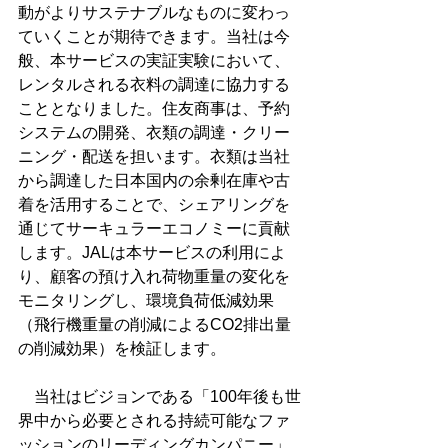
動がよりサステナブルなものに変わっ
ていくことが期待できます。当社は今
般、本サービスの実証実験において、
レンタルされる衣料の調達に協力する
こととなりました。住友商事は、予約
システムの開発、衣類の調達・クリー
ニング・配送を担います。衣類は当社
から調達した日本国内の余剰在庫や古
着を活用することで、シェアリングを
通じてサーキュラーエコノミーに貢献
します。JALは本サービスの利用によ
り、顧客の預け入れ荷物重量の変化を
モニタリングし、環境負荷低減効果
（飛行機重量の削減によるCO2排出量
の削減効果）を検証します。
　当社はビジョンである「100年後も世
界中から必要とされる持続可能なファ
ッションのリーディングカンパニー」