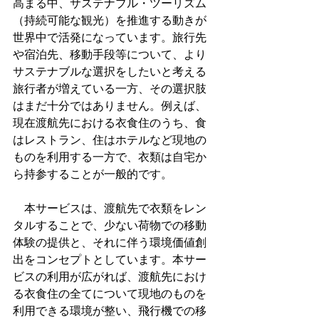
高まる中、サステナブル・ツーリズム
（持続可能な観光）を推進する動きが
世界中で活発になっています。旅行先
や宿泊先、移動手段等について、より
サステナブルな選択をしたいと考える
旅行者が増えている一方、その選択肢
はまだ十分ではありません。例えば、
現在渡航先における衣食住のうち、食
はレストラン、住はホテルなど現地の
ものを利用する一方で、衣類は自宅か
ら持参することが一般的です。
　本サービスは、渡航先で衣類をレン
タルすることで、少ない荷物での移動
体験の提供と、それに伴う環境価値創
出をコンセプトとしています。本サー
ビスの利用が広がれば、渡航先におけ
る衣食住の全てについて現地のものを
利用できる環境が整い、飛行機での移