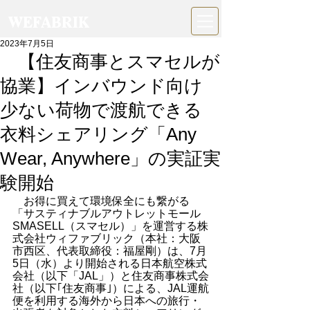
WEFABRIK
2023年7月5日
【住友商事とスマセルが
協業】インバウンド向け
少ない荷物で渡航できる
衣料シェアリング「Any
Wear, Anywhere」の実証実
験開始
　お得に買えて環境保全にも繋がる
「サスティナブルアウトレットモール
SMASELL（スマセル）」を運営する株
式会社ウィファブリック（本社：大阪
市西区、代表取締役：福屋剛）は、7月
5日（水）より開始される日本航空株式
会社（以下「JAL」）と住友商事株式会
社（以下｢住友商事｣）による、JAL運航
便を利用する海外から日本への旅行・