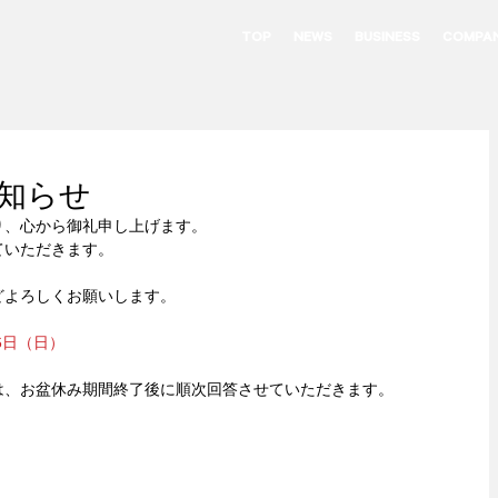
TOP
NEWS
BUSINESS
COMPA
お知らせ
り、心から御礼申し上げます。
ていただきます。
どよろしくお願いします。
6日（日）
は、お盆休み期間終了後に順次回答させていただきます。