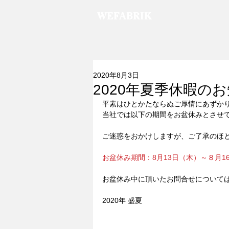
WEFABRIK
2020年8月3日
2020年夏季休暇の
平素はひとかたならぬご厚情にあずか
当社では以下の期間をお盆休みとさせ
ご迷惑をおかけしますが、ご了承のほ
お盆休み期間：8月13日（木）～８月1
お盆休み中に頂いたお問合せについて
2020年 盛夏