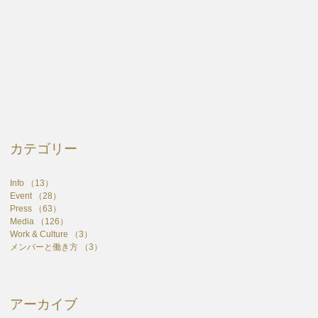
カテゴリー
Info
（13）
13件の記事
Event
（28）
28件の記事
Press
（63）
63件の記事
Media
（126）
126件の記事
Work & Culture
（3）
3件の記事
メンバーと働き方
（3）
3件の記事
アーカイブ