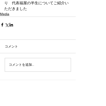
り　代表福屋の半生についてご紹介い
ただきました
Media
コメント
コメントを追加…
新着記事
カテゴリー
Info
（13）
13件の記事