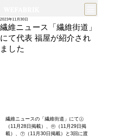
WEFABRIK
2023年11月30日
繊維ニュース「繊維街道」
にて代表 福屋が紹介され
ました
繊維ニュースの「繊維街道」にて㊤
（11月28日掲載）、㊥（11月29日掲
載）、㊦（11月30日掲載）と3回に渡