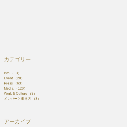
カテゴリー
Info
（13）
13件の記事
Event
（28）
28件の記事
Press
（63）
63件の記事
Media
（126）
126件の記事
Work & Culture
（3）
3件の記事
メンバーと働き方
（3）
3件の記事
アーカイブ