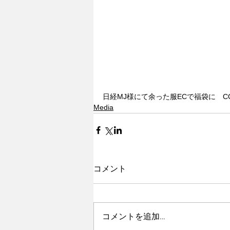
日経MJ様にて余った服ECで福袋に　
Media
コメント
コメントを追加…