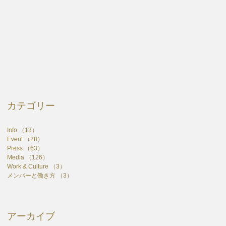
カテゴリー
Info
（13）
13件の記事
Event
（28）
28件の記事
Press
（63）
63件の記事
Media
（126）
126件の記事
Work & Culture
（3）
3件の記事
メンバーと働き方
（3）
3件の記事
アーカイブ