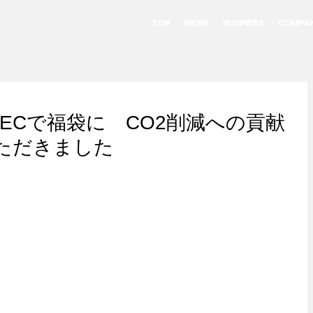
TOP
NEWS
BUSINESS
COMPA
ECで福袋に CO2削減への貢献
ただきました