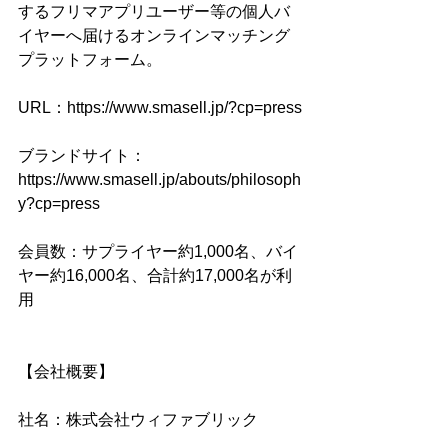
するフリマアプリユーザー等の個人バ
イヤーへ届けるオンラインマッチング
プラットフォーム。
URL：https://www.smasell.jp/?cp=press
ブランドサイト：
https://www.smasell.jp/abouts/philosoph
y?cp=press
会員数：サプライヤー約1,000名、バイ
ヤー約16,000名、合計約17,000名が利
用
【会社概要】
社名：株式会社ウィファブリック