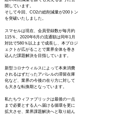
開しています。
そして今回、CO2の総削減量が200トン
を突破いたしました。
スマセルは現在、会員登録数が毎月約
115％、2020年6月の流通額は同年1月
対比で580％以上まで成長し、本プロジ
ェクトが広がることで業界全体を巻き
込んだ課題解決を目指しています。
新型コロナウィルスによって本来消費
されるはずだったアパレルの滞留在庫
化など、業界の今後の在り方に対して
も大きな転換期となっています。
私たちウィファブリックは最後の一点
まで必要とする人へ届ける循環を更に
拡大させ、業界課題解決へと取り組ん