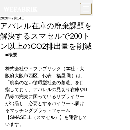
WEFABRIK
2020年7月14日
アパレル在庫の廃棄課題を
解決するスマセルで200ト
ン以上のCO2排出量を削減
■概要
株式会社ウィファブリック（本社：大
阪府大阪市西区、代表：福屋 剛）は、
「廃棄のない循環型社会の創造」を目
指しており、アパレルの見切り在庫やB
品等の完売に困っているサプライヤー
が出品し、必要とするバイヤーへ届け
るマッチングプラットフォーム
【SMASELL（スマセル）】を運営して
います。