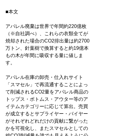
■本文
アパレル廃棄は世界で年間約220億枚
（※自社調べ）、これらの衣類全てが
焼却された場合のCO2排出量は約2700
万トン、針葉樹で換算すると約19億本
もの木が年間に吸収する量に値しま
す。
アパレル在庫の卸売・仕入れサイト
「スマセル」で再流通することによっ
て削減されるCO2量をアパレル商品の
トップス・ボトムス・アウター等のア
イテムカテゴリーに応じて算出。売買
が成立するとサプライヤー・バイヤー
がそれぞれどれだけの貢献に繋がった
かを可視化し、またスマセルとしての
総CO2削減量を誰でも見えるように公