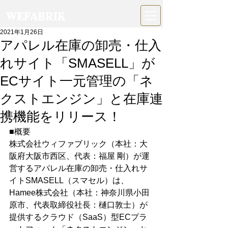
WEFABRIK
2021年1月26日
アパレル在庫の卸売・仕入
れサイト「SMASELL」が
ECサイト一元管理の「ネ
クストエンジン」と在庫連
携機能をリリース！
■概要
株式会社ウィファブリック（本社：大
阪府大阪市西区、代表：福屋 剛）が運
営するアパレル在庫の卸売・仕入れサ
イトSMASELL（スマセル）は、
Hamee株式会社（本社：神奈川県小田
原市、代表取締役社長：樋口敦士）が
提供するクラウド（SaaS）型ECプラ