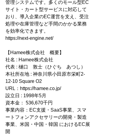
管理システムです。多くのモール型EC
サイト・カート型サービスに対応して
おり、導入企業のEC運営を支え、受注
処理や在庫管理など手間のかかる業務
を効率化できます。
https://next-engine.net/
【Hamee株式会社　概要】
社名 : Hamee株式会社
代表 : 樋口　敦士（ひぐち　あつし）
本社所在地 : 神奈川県小田原市栄町2-
12-10 Square O2
URL：https://hamee.co.jp/
設立日 : 1998年5月
資本金： 536,670千円
事業内容：EC支援・SaaS事業、スマ
ートフォンアクセサリーの開発・製造
事業、米国・中国・韓国 におけるEC展
開