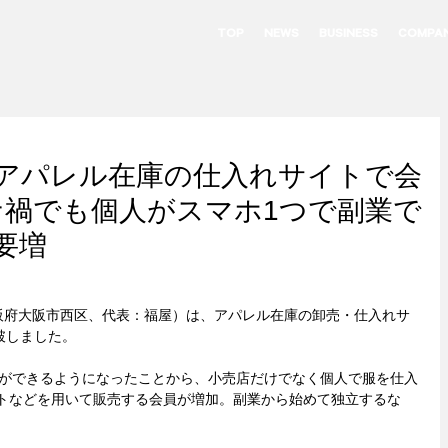
TOP
NEWS
BUSINESS
COMPA
アパレル在庫の仕入れサイトで会
ナ禍でも個人がスマホ1つで副業で
要増
阪府大阪市西区、代表：福屋）は、アパレル在庫の卸売・仕入れサ
突破しました。
買ができるようになったことから、小売店だけでなく個人で服を仕入
イトなどを用いて販売する会員が増加。副業から始めて独立するな