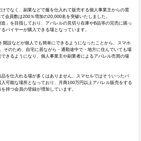
だけでなく、副業などで服を仕入れて販売する個人事業主からの需
て会員数は200％増加の20,000名を突破いたしました。
創造」を目指しており、アパレルの見切り在庫やB品等の完売に困っ
するバイヤーが購入できる場となっています。
イト開設などが個人でも簡単にできるようになったことから、スマホ
す。そのため、自宅に居ながら・通勤途中で・地方に住んでいても場
売できるようになり、個人事業主や副業者によるアパレル売買の場
商品を仕入れる場が多くはありません。スマセルではそういったバ
入可能な場所となっており、月商100万円以上アパレル販売をする
路を持つ会員の登録が増加しています。