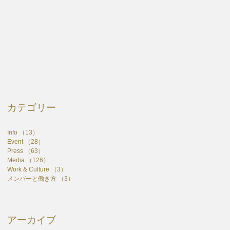
カテゴリー
Info
（13）
13件の記事
Event
（28）
28件の記事
Press
（63）
63件の記事
Media
（126）
126件の記事
Work & Culture
（3）
3件の記事
メンバーと働き方
（3）
3件の記事
アーカイブ