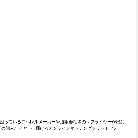
に困っているアパレルメーカーや通販会社等のサプライヤーが出品
等の個人バイヤーへ届けるオンラインマッチングプラットフォー