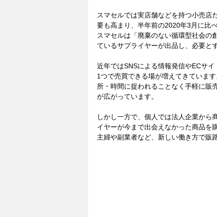
スマセルでは実店舗などを持つ小売店
要も高まり、半年前の2020年3月に比べ
スマセルは「廃棄のない循環型社会の
ているサプライヤーが出品し、必要と
近年ではSNSによる情報発信やECサ
1つで売買できる場が増えてきていま
所・時間に捉われることなく手軽に販
が広がっています。
しかし一方で、個人では法人企業から
イヤーが今まで出会えなかった商品を購
主婦や副業者など、新しい働き方で販