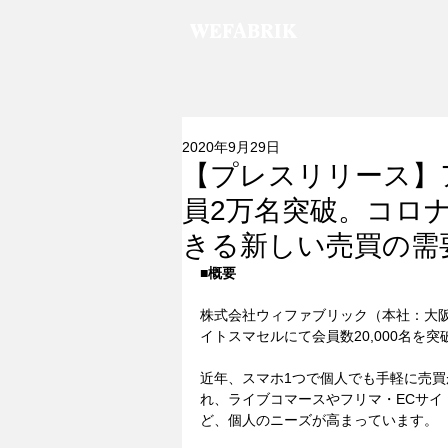
WEFABRIK
2020年9月29日
【プレスリリース】
員2万名突破。コロ
きる新しい売買の需
■概要
株式会社ウィファブリック（本社：大
イトスマセルにて会員数20,000名を
近年、スマホ1つで個人でも手軽に売
れ、ライブコマースやフリマ・ECサ
ど、個人のニーズが高まっています。