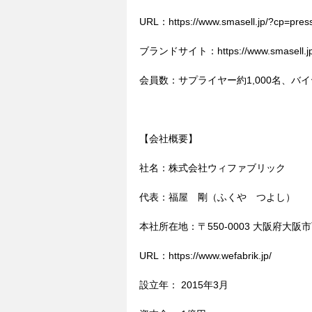
URL：https://www.smasell.jp/?cp=pres
ブランドサイト：https://www.smasell.jp/a
会員数：サプライヤー約1,000名、バイヤ
【会社概要】
社名：株式会社ウィファブリック
代表：福屋　剛（ふくや　つよし）
本社所在地：〒550-0003 大阪府大阪
URL：https://www.wefabrik.jp/
設立年： 2015年3月